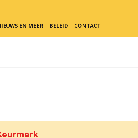
IEUWS EN MEER
BELEID
CONTACT
Keurmerk