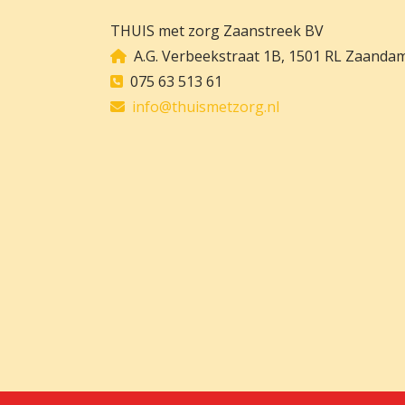
THUIS met zorg Zaanstreek BV
A.G. Verbeekstraat 1B, 1501 RL Zaanda
075 63 513 61
info@thuismetzorg.nl