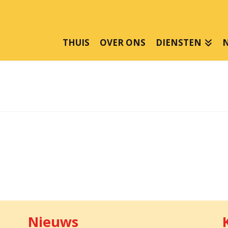
THUIS
OVER ONS
DIENSTEN
N
Nieuws